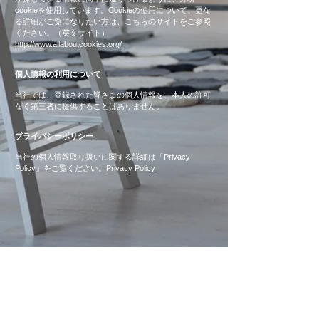
cookieを使用しています。Cookieの使用について、更な
る詳細がご覧になりたい方は、こちらのサイトをご参照
ください。（英文サイト）
http://www.allaboutcookies.org/
個人情報の利用について
当社では、登録された皆さまの個人情報を、本人の許可
なく第三者に提供することはありません。
プライバシーポリシー
当社の個人情報取り扱いに関する詳細は「Privacy
Policy」をご覧ください。
Privacy Policy